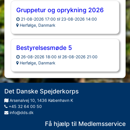
Gruppetur og oprykning 2026
21-08-2026 17:00
til
23-08-2026 14:00
Herfølge, Danmark
Bestyrelsesmøde 5
26-08-2026 18:00
til
26-08-2026 21:00
Herfølge, Danmark
Det Danske Spejderkorps
Arsenalvej
10
,
1436
København K
+45 32 64 00 50
info@dds.dk
Få hjælp til Medlemsservice