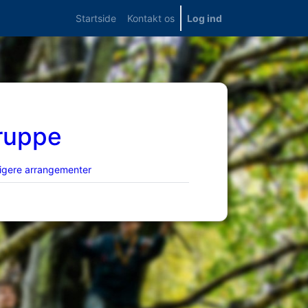
Startside
Kontakt os
Log ind
Gruppe
ligere arrangementer