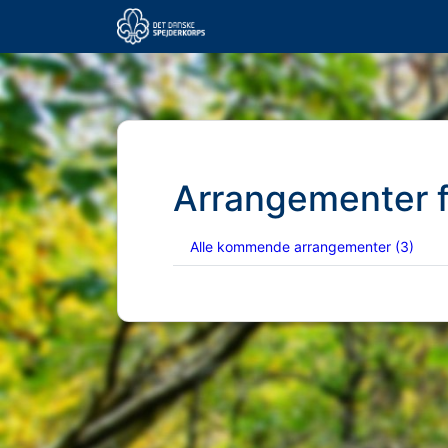
Arrangementer 
Alle kommende arrangementer
(3)