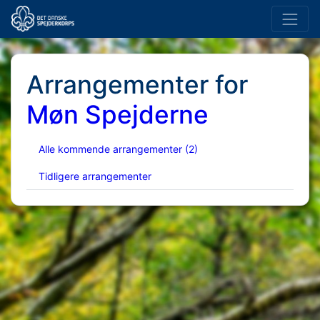
Arrangementer for
Møn Spejderne
Alle kommende arrangementer
(2)
Tidligere arrangementer