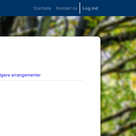
Startside
Kontakt os
Log ind
ligere arrangementer