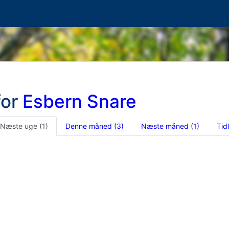
for
Esbern Snare
Næste uge
(1)
Denne måned
(3)
Næste måned
(1)
Tid