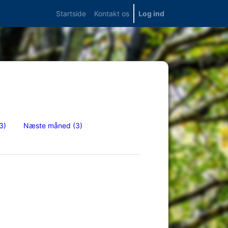
Startside
Kontakt os
Log ind
3)
Næste måned
(3)