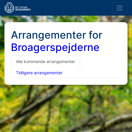
Arrangementer for
Broagerspejderne
Alle kommende arrangementer
Tidligere arrangementer