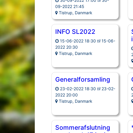
30-09-2022 17:00
til
30-
09-2022 21:45
Tistrup, Danmark
INFO SL2022
15-06-2022 18:30
til
15-06-
2022 20:30
Tistrup, Danmark
Generalforsamling
23-02-2022 18:30
til
23-02-
2022 20:00
Tistrup, Danmark
Sommerafslutning