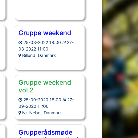
Gruppe weekend
25-03-2022 18:00
til
27-
03-2022 11:00
Billund, Danmark
Gruppe weekend
)
vol 2
-
25-09-2020 18:00
til
27-
09-2020 11:00
Nr. Nebel, Danmark
Grupperådsmøde