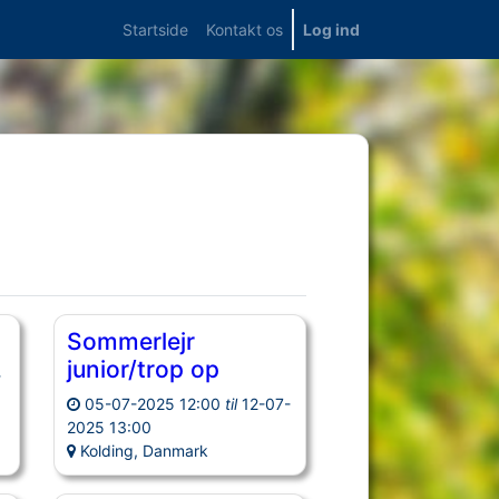
Startside
Kontakt os
Log ind
Sommerlejr
junior/trop op
-
05-07-2025 12:00
til
12-07-
2025 13:00
Kolding, Danmark