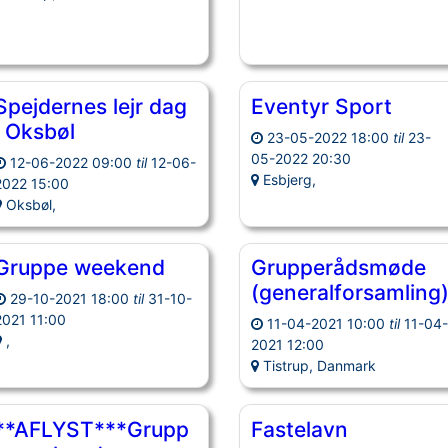
Spejdernes lejr dag
Eventyr Sport
i Oksbøl
23-05-2022 18:00
til
23-
05-2022 20:30
12-06-2022 09:00
til
12-06-
Esbjerg,
2022 15:00
Oksbøl,
Gruppe weekend
Grupperådsmøde
(generalforsamling
29-10-2021 18:00
til
31-10-
2021 11:00
11-04-2021 10:00
til
11-04
,
2021 12:00
Tistrup, Danmark
**AFLYST***Grupp
Fastelavn