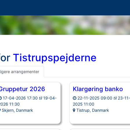
for
Tistrupspejderne
ligere arrangementer
Gruppetur 2026
Klargøring banko
17-04-2026 17:30
til
19-04-
22-11-2025 09:00
til
23-11
2026 11:30
2025 11:00
Skjern, Danmark
Tistrup, Danmark