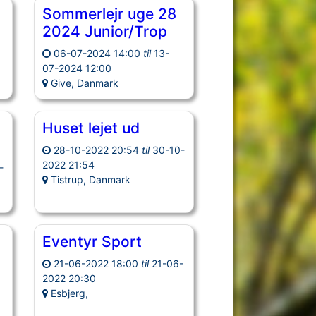
Sommerlejr uge 28
2024 Junior/Trop
06-07-2024 14:00
til
13-
07-2024 12:00
Give, Danmark
Huset lejet ud
28-10-2022 20:54
til
30-10-
2022 21:54
-
Tistrup, Danmark
Eventyr Sport
21-06-2022 18:00
til
21-06-
2022 20:30
Esbjerg,