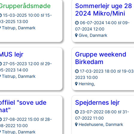
Grupperådsmøde
Sommerlejr uge 28
2024 Mikro/Mini
15-03-2025 10:00
til
15-
03-2025 13:00
06-07-2024 14:00
til
09-
Tistrup, Danmark
07-2024 12:00
Give, Danmark
MUS lejr
Gruppe weekend
Birkedam
27-05-2023 12:00
til
29-
05-2023 14:00
17-03-2023 18:00
til
19-03
Tistrup, Danmark
2023 10:00
Herning,
offiiel "sove ude
Spejdernes lejr
nat"
23-07-2022 08:00
til
31-
07-2022 11:00
27-08-2022 15:00
til
28-
Hedehusene, Danmark
08-2022 10:00
Tistrup, Danmark