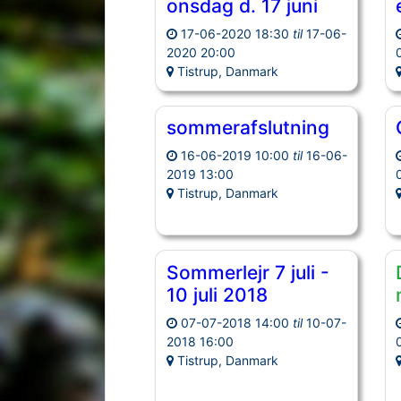
onsdag d. 17 juni
17-06-2020 18:30
til
17-06-
2020 20:00
Tistrup, Danmark
sommerafslutning
16-06-2019 10:00
til
16-06-
2019 13:00
Tistrup, Danmark
Sommerlejr 7 juli -
10 juli 2018
07-07-2018 14:00
til
10-07-
2018 16:00
Tistrup, Danmark