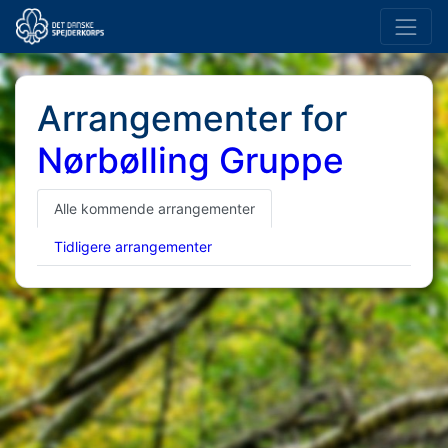
Arrangementer for
Nørbølling Gruppe
Alle kommende arrangementer
Tidligere arrangementer