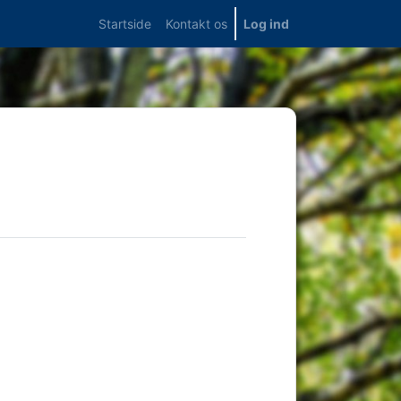
Startside
Kontakt os
Log ind