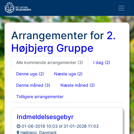
Arrangementer for
2.
Højbjerg Gruppe
Alle kommende arrangementer
(3)
I dag
(2)
Denne uge
(2)
Næste uge
(2)
Denne måned
(3)
Næste måned
(2)
Tidligere arrangementer
Indmeldelsesgebyr
01-06-2019 10:03
til
31-01-2028 11:03
Højbjerg, Danmark