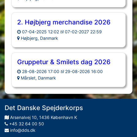
2. Højbjerg merchandise 2026
07-04-2025 12:02
til
07-02-2027 22:59
Højbjerg, Danmark
Gruppetur & Smilets dag 2026
28-08-2026 17:00
til
29-08-2026 16:00
Mårslet, Danmark
Det Danske Spejderkorps
Arsenalvej
10
,
1436
København K
+45 32 64 00 50
info@dds.dk