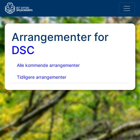
Arrangementer for
DSC
Alle kommende arrangementer
Tidligere arrangementer