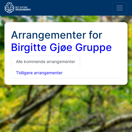
Arrangementer for
Birgitte Gjøe Gruppe
Alle kommende arrangementer
Tidligere arrangementer