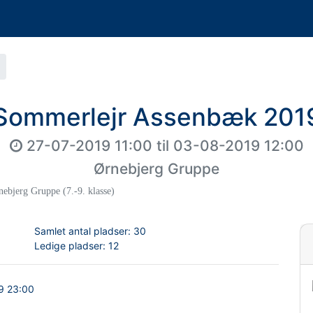
Sommerlejr Assenbæk 201
27-07-2019 11:00
til
03-08-2019 12:00
Ørnebjerg Gruppe
ebjerg Gruppe (7.-9. klasse)
Samlet antal pladser:
30
Ledige pladser:
12
9 23:00