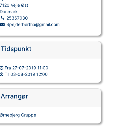
7120 Vejle Øst
Danmark
25367030
Spejderbertha@gmail.com
Tidspunkt
Fra
27-07-2019 11:00
Til
03-08-2019 12:00
Arrangør
Ørnebjerg Gruppe