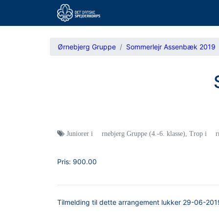
Ørnebjerg Gruppe
Sommerlejr Assenbæk 2019
Juniorer i Ørnebjerg Gruppe (4.-6. klasse)
,
Trop i Ørn
Pris:
900.00
Tilmelding til dette arrangement lukker
29-06-201