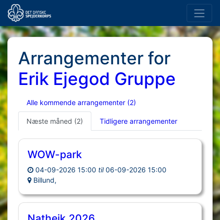
Arrangementer for
Erik Ejegod Gruppe
Alle kommende arrangementer
(2)
Næste måned
(2)
Tidligere arrangementer
WOW-park
04-09-2026 15:00
til
06-09-2026 15:00
Billund,
Nathejk 2026